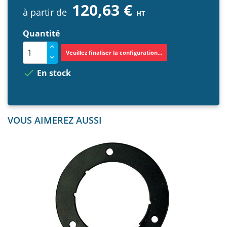
120,63 €
à partir de
HT
Quantité
Veuillez finaliser la configuration...

En stock
VOUS AIMEREZ AUSSI