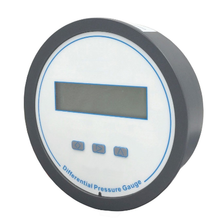
NOS GAMMES
LABORATOIRE
QUI SOMMES-NOUS ?
NOTRE ÉQUIPE
CONSEILS D'EXPERTS
NOTRE CATALOGUE
COORDONNÉES
NOUS CONTACTER
ÉLÉMENTS TECHNIQUES